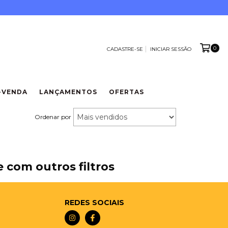
0
CADASTRE-SE
INICIAR SESSÃO
-VENDA
LANÇAMENTOS
OFERTAS
Ordenar por
 com outros filtros
REDES SOCIAIS