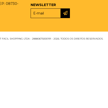
CEP: 08730-
NEWSLETTER
 FACIL SHOPPING LTDA - 28880675000191 - 2026. TODOS OS DIREITOS RESERVADOS.