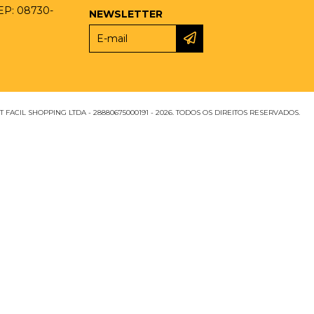
CEP: 08730-
NEWSLETTER
 FACIL SHOPPING LTDA - 28880675000191 - 2026. TODOS OS DIREITOS RESERVADOS.