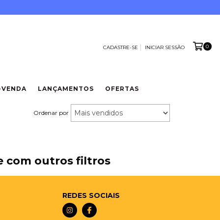
0
CADASTRE-SE
INICIAR SESSÃO
-VENDA
LANÇAMENTOS
OFERTAS
Ordenar por
 com outros filtros
REDES SOCIAIS