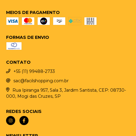
MEIOS DE PAGAMENTO
FORMAS DE ENVIO
CONTATO
+55 (11) 99488-2733
sac@facilshopping.com.br
Rua Ipiranga 957, Sala 3, Jardim Santista, CEP: 08730-
000, Mogi das Cruzes, SP
REDES SOCIAIS
NEWSLETTER