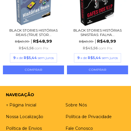
BLACK STORIES HISTÓRIAS
BLACK STORIES HISTÓRIAS
REAIS (TRUE STOR...
SINISTRAS: FALHA...
R$48,99
R$48,99
R$49,99
R$49,99
R$45,56
com
Pix
R$45,56
com
Pix
9
x de
R$5,44
sem juros
9
x de
R$5,44
sem juros
NAVEGAÇÃO
↑ Página Inicial
Sobre Nós
Nossa Localização
Política de Privacidade
Política de Envios
Fale Conosco