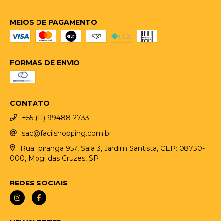
MEIOS DE PAGAMENTO
FORMAS DE ENVIO
CONTATO
+55 (11) 99488-2733
sac@facilshopping.com.br
Rua Ipiranga 957, Sala 3, Jardim Santista, CEP: 08730-
000, Mogi das Cruzes, SP
REDES SOCIAIS