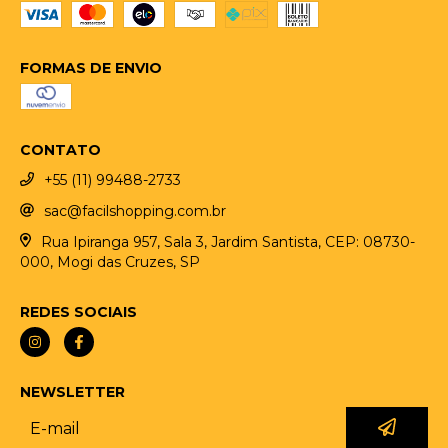
FORMAS DE ENVIO
CONTATO
+55 (11) 99488-2733
sac@facilshopping.com.br
Rua Ipiranga 957, Sala 3, Jardim Santista, CEP: 08730-
000, Mogi das Cruzes, SP
REDES SOCIAIS
NEWSLETTER