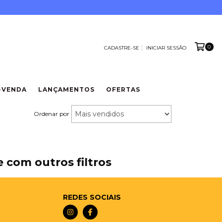
0
CADASTRE-SE
INICIAR SESSÃO
-VENDA
LANÇAMENTOS
OFERTAS
Ordenar por
 com outros filtros
REDES SOCIAIS