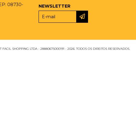
CEP: 08730-
NEWSLETTER
 FACIL SHOPPING LTDA - 28880675000191 - 2026. TODOS OS DIREITOS RESERVADOS.