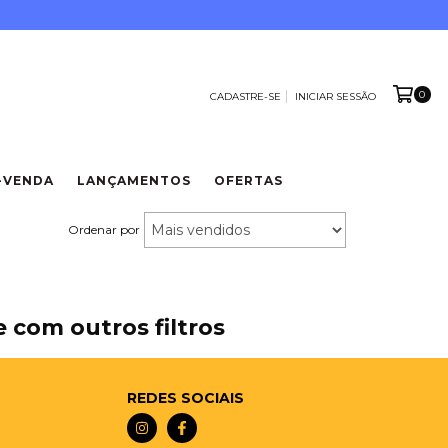
0
CADASTRE-SE
INICIAR SESSÃO
-VENDA
LANÇAMENTOS
OFERTAS
Ordenar por
 com outros filtros
REDES SOCIAIS