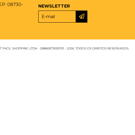
CEP: 08730-
NEWSLETTER
 FACIL SHOPPING LTDA - 28880675000191 - 2026. TODOS OS DIREITOS RESERVADOS.