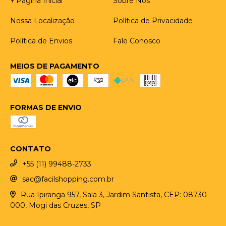
↑ Página Inicial
Sobre Nós
Nossa Localização
Política de Privacidade
Política de Envios
Fale Conosco
MEIOS DE PAGAMENTO
FORMAS DE ENVIO
CONTATO
+55 (11) 99488-2733
sac@facilshopping.com.br
Rua Ipiranga 957, Sala 3, Jardim Santista, CEP: 08730-
000, Mogi das Cruzes, SP