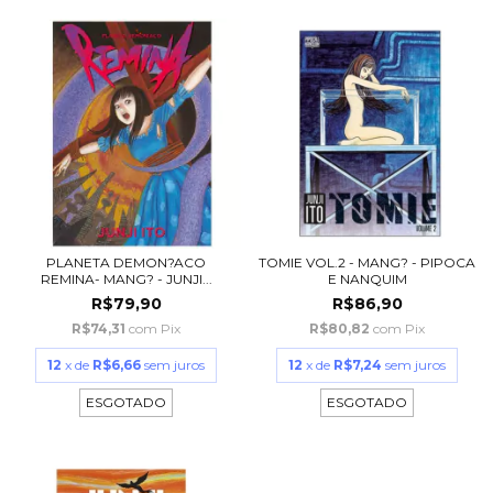
PLANETA DEMON?ACO
TOMIE VOL.2 - MANG? - PIPOCA
REMINA- MANG? - JUNJI...
E NANQUIM
R$79,90
R$86,90
R$74,31
com
Pix
R$80,82
com
Pix
12
x de
R$6,66
sem juros
12
x de
R$7,24
sem juros
ESGOTADO
ESGOTADO