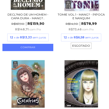
DECL?NIO DE UM HOMEM -
TOMIE VOL.1 - MANG? - PIPOCA
CAPA DURA - MANG?...
E NANQUIM
R$159,90
R$78,99
R$167,90
R$94,90
R$148,71
com
Pix
R$73,46
com
Pix
12
x de
R$13,33
sem juros
12
x de
R$6,58
sem juros
ESGOTADO